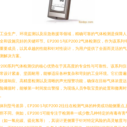
工业生产、环境监测以及应急救援等领域，精确可靠的气体检测是保障人
全和设施完好的关键环节。EP200 1与EP200 2气体检测仪，作为该系列
重要成员，以其卓越的性能和针对性设计，为用户提供了全面而灵活的气
测解决方案。
P200系列气体检测仪的核心优势在于其高度的专业性与可靠性。该系列仪
常设计紧凑、坚固耐用，能够适应各种复杂和苛刻的工业环境。它们普遍
快速响应、高精度检测以及清晰的声光报警功能，确保在目标气体浓度达
险阈值时，能够第一时间发出警报，为现场人员争取宝贵的处置和撤离时
。
体到型号差异，EP200 1与EP200 2往往在检测气体的种类或功能侧重点
所不同。例如，EP200 1可能专注于检测单一或少数几种特定的有毒有害
（如一氧化碳、硫化氢等），其设计更侧重于针对特定风险的高灵敏度与