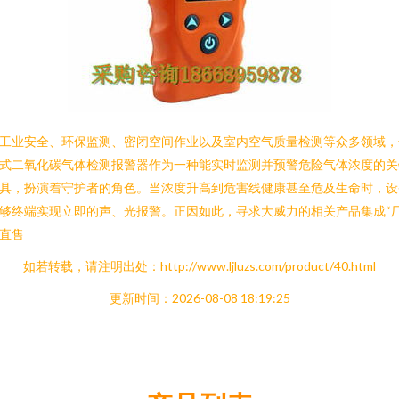
工业安全、环保监测、密闭空间作业以及室内空气质量检测等众多领域，
式二氧化碳气体检测报警器作为一种能实时监测并预警危险气体浓度的关
具，扮演着守护者的角色。当浓度升高到危害线健康甚至危及生命时，设
够终端实现立即的声、光报警。正因如此，寻求大威力的相关产品集成“
直售
如若转载，请注明出处：http://www.ljluzs.com/product/40.html
更新时间：2026-08-08 18:19:25