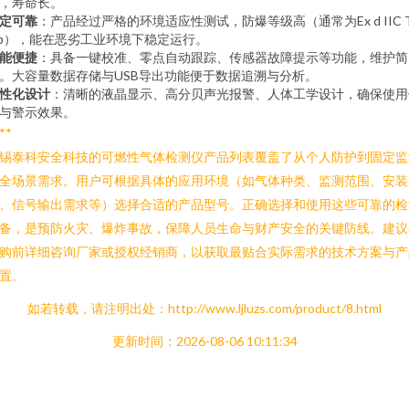
，寿命长。
定可靠
：产品经过严格的环境适应性测试，防爆等级高（通常为Ex d IIC 
b），能在恶劣工业环境下稳定运行。
能便捷
：具备一键校准、零点自动跟踪、传感器故障提示等功能，维护简
。大容量数据存储与USB导出功能便于数据追溯与分析。
性化设计
：清晰的液晶显示、高分贝声光报警、人体工学设计，确保使用
与警示效果。
**
锡泰科安全科技的可燃性气体检测仪产品列表覆盖了从个人防护到固定监
全场景需求。用户可根据具体的应用环境（如气体种类、监测范围、安装
、信号输出需求等）选择合适的产品型号。正确选择和使用这些可靠的检
备，是预防火灾、爆炸事故，保障人员生命与财产安全的关键防线。建议
购前详细咨询厂家或授权经销商，以获取最贴合实际需求的技术方案与产
置。
如若转载，请注明出处：http://www.ljluzs.com/product/8.html
更新时间：2026-08-06 10:11:34